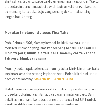
shirt sahaja, lepas tu pakai cardigan lengan panjang di luar. Waktu
prosedur, implanon masuk di bawah lapisan kulit lengan korang,
so memang kena pakai baju yang senang doktor nak sinsing
lengan baju korang.
Menukar Implanon Selepas Tiga Tahun
Pada Februari 2026, Mommy kembali ke klinik swasta untuk
menukar Implanon yang lama kepada yang baharu.
Tapi kali ini
mommy pergi klinik lain tau. Nanti mommy cerita kenapa
tak pergi klinik yang sama.
Mommy sudah update kenapa mommy tukar klinik lain untuk buka
implanon lama dan pasang implanon baru. Boleh klik di sini untuk
baca cerita mommy
PASANG IMPLANON BARU
.
Untuk pemasangan implanon kali ke-2, doktor pun akan explain
prosedur buka implanon lama, dan pasang implanon baru. Dan
sekali lagi, memang kena buat urine pregnancy test UPT untuk
pastikan tidak hamil semasa pemasangan implanon.