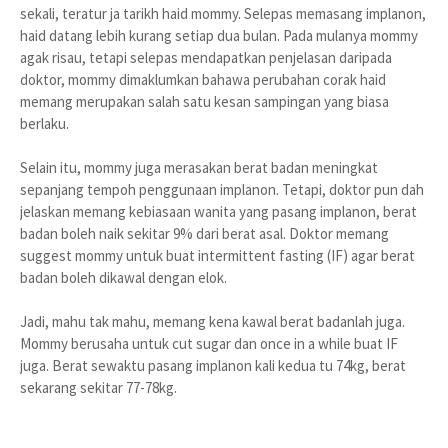
sekali, teratur ja tarikh haid mommy. Selepas memasang implanon,
haid datang lebih kurang setiap dua bulan. Pada mulanya mommy
agak risau, tetapi selepas mendapatkan penjelasan daripada
doktor, mommy dimaklumkan bahawa perubahan corak haid
memang merupakan salah satu kesan sampingan yang biasa
berlaku.
Selain itu, mommy juga merasakan berat badan meningkat
sepanjang tempoh penggunaan implanon. Tetapi, doktor pun dah
jelaskan memang kebiasaan wanita yang pasang implanon, berat
badan boleh naik sekitar 9% dari berat asal. Doktor memang
suggest mommy untuk buat intermittent fasting (IF) agar berat
badan boleh dikawal dengan elok.
Jadi, mahu tak mahu, memang kena kawal berat badanlah juga.
Mommy berusaha untuk cut sugar dan once in a while buat IF
juga. Berat sewaktu pasang implanon kali kedua tu 74kg, berat
sekarang sekitar 77-78kg.