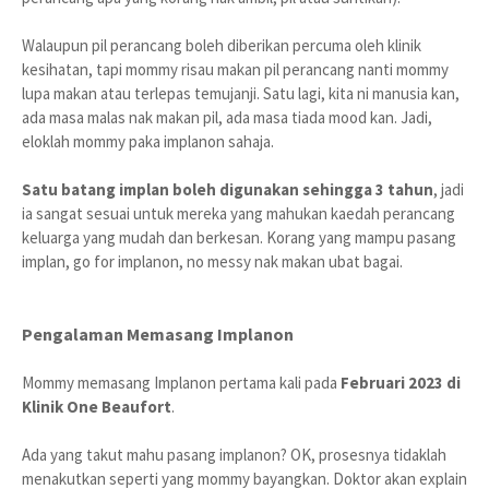
Walaupun pil perancang boleh diberikan percuma oleh klinik
kesihatan, tapi mommy risau makan pil perancang nanti mommy
lupa makan atau terlepas temujanji. Satu lagi, kita ni manusia kan,
ada masa malas nak makan pil, ada masa tiada mood kan. Jadi,
eloklah mommy paka implanon sahaja.
Satu batang implan boleh digunakan sehingga 3 tahun
, jadi
ia sangat sesuai untuk mereka yang mahukan kaedah perancang
keluarga yang mudah dan berkesan. Korang yang mampu pasang
implan, go for implanon, no messy nak makan ubat bagai.
Pengalaman Memasang Implanon
Mommy memasang Implanon pertama kali pada
Februari 2023 di
Klinik One Beaufort
.
Ada yang takut mahu pasang implanon? OK, prosesnya tidaklah
menakutkan seperti yang mommy bayangkan. Doktor akan explain