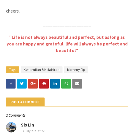
cheers.
____________________
"Life is not always beautiful and perfect, but as long as
you are happy and grateful, life will always be perfect and
beautiful"
Tags
Kehamilan & Kelahiran
Mommy Pip
POST A COMMENT
2 Comments
Sis Lin
14 July 2026 at 22:16