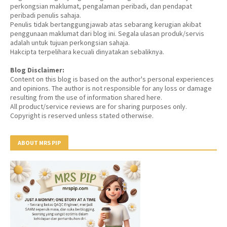
perkongsian maklumat, pengalaman peribadi, dan pendapat
peribadi penulis sahaja.
Penulis tidak bertanggungjawab atas sebarang kerugian akibat
penggunaan maklumat dari blog ini. Segala ulasan produk/servis
adalah untuk tujuan perkongsian sahaja.
Hakcipta terpelihara kecuali dinyatakan sebaliknya.
Blog Disclaimer:
Content on this blog is based on the author's personal experiences
and opinions. The author is not responsible for any loss or damage
resulting from the use of information shared here.
All product/service reviews are for sharing purposes only.
Copyright is reserved unless stated otherwise.
ABOUT MRS PIP