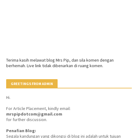
Terima kasih melawat blog Mrs Pip, dan sila komen dengan
berhemah. Live link tidak dibenarkan di ruang komen.
GREETINGS FROM ADMIN
Hi.
For Article Placement, kindly email:
mrspipdotcom@gmail.com
for further discussion.
Penafian Blog:
Segala kandungan yang dikongsi di blog ini adalah untuk tujuan