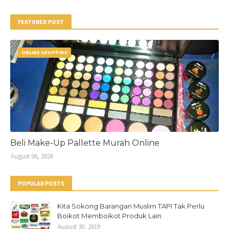
FEATURED POST
ONLINE SHOPPING
Beli Make-Up Pallette Murah Online
August 06, 2026
POPULAR POSTS
Kita Sokong Barangan Muslim TAPI Tak Perlu
Boikot Memboikot Produk Lain
August 30, 2019