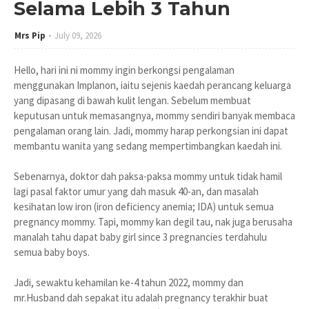
Selama Lebih 3 Tahun
Mrs Pip
July 09, 2026
Hello, hari ini ni mommy ingin berkongsi pengalaman
menggunakan Implanon, iaitu sejenis kaedah perancang keluarga
yang dipasang di bawah kulit lengan. Sebelum membuat
keputusan untuk memasangnya, mommy sendiri banyak membaca
pengalaman orang lain. Jadi, mommy harap perkongsian ini dapat
membantu wanita yang sedang mempertimbangkan kaedah ini.
Sebenarnya, doktor dah paksa-paksa mommy untuk tidak hamil
lagi pasal faktor umur yang dah masuk 40-an, dan masalah
kesihatan low iron (iron deficiency anemia; IDA) untuk semua
pregnancy mommy. Tapi, mommy kan degil tau, nak juga berusaha
manalah tahu dapat baby girl since 3 pregnancies terdahulu
semua baby boys.
Jadi, sewaktu kehamilan ke-4 tahun 2022, mommy dan
mr.Husband dah sepakat itu adalah pregnancy terakhir buat