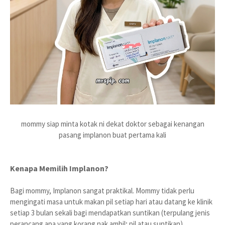
mommy siap minta kotak ni dekat doktor sebagai kenangan
pasang implanon buat pertama kali
Kenapa Memilih Implanon?
Bagi mommy, Implanon sangat praktikal. Mommy tidak perlu
mengingati masa untuk makan pil setiap hari atau datang ke klinik
setiap 3 bulan sekali bagi mendapatkan suntikan (terpulang jenis
perancang apa yang korang nak ambil; pil atau suntikan).