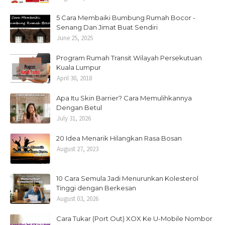
5 Cara Membaiki Bumbung Rumah Bocor -
Senang Dan Jimat Buat Sendiri
June 25, 2025
Program Rumah Transit Wilayah Persekutuan
Kuala Lumpur
April 30, 2018
Apa Itu Skin Barrier? Cara Memulihkannya
Dengan Betul
July 31, 2026
20 Idea Menarik Hilangkan Rasa Bosan
August 27, 2023
10 Cara Semula Jadi Menurunkan Kolesterol
Tinggi dengan Berkesan
August 03, 2026
Cara Tukar (Port Out) XOX Ke U-Mobile Nombor