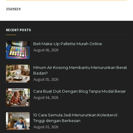
3
5
6
9
8
3
9
RECENT POSTS
Beli Make-Up Pallette Murah Online
August 06, 2026
Minum Air Kosong Membantu Menurunkan Berat
Badan?
August 05, 2026
Cara Buat Duit Dengan Blog Tanpa Modal Besar
August 04, 2026
10 Cara Semula Jadi Menurunkan Kolesterol
Tinggi dengan Berkesan
August 03, 2026