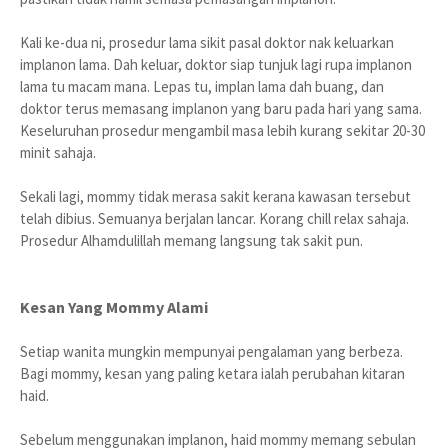
Kali ke-dua ni, prosedur lama sikit pasal doktor nak keluarkan
implanon lama. Dah keluar, doktor siap tunjuk lagi rupa implanon
lama tu macam mana. Lepas tu, implan lama dah buang, dan
doktor terus memasang implanon yang baru pada hari yang sama.
Keseluruhan prosedur mengambil masa lebih kurang sekitar 20-30
minit sahaja.
Sekali lagi, mommy tidak merasa sakit kerana kawasan tersebut
telah dibius. Semuanya berjalan lancar. Korang chill relax sahaja.
Prosedur Alhamdulillah memang langsung tak sakit pun.
Kesan Yang Mommy Alami
Setiap wanita mungkin mempunyai pengalaman yang berbeza.
Bagi mommy, kesan yang paling ketara ialah perubahan kitaran
haid.
Sebelum menggunakan implanon, haid mommy memang sebulan