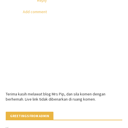
Reply
Add comment
Terima kasih melawat blog Mrs Pip, dan sila komen dengan
berhemah. Live link tidak dibenarkan di ruang komen.
GREETINGS FROM ADMIN