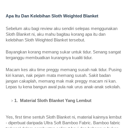
Apa Itu Dan Kelebihan Sloth Weighted Blanket
Sebelum aku bagi review aku sendiri selepas menggunakan 
Sloth Blanket ni, aku mahu bagitau korang apa itu dan 
kelebihan Sloth Weighted Blanket tersebut.
Bayangkan korang memang sukar untuk tidur. Senang sangat 
terganggu membuatkan kurangnya kualiti tidur.
Macam kes aku time preggy memang susah nak tidur. Pusing 
kiri kanan, nak pejam mata memang susah. Sakit badan 
jangan cakaplah, memang mak mak preggy macam ni kan. 
Lepas tu kena bangun awal pula nak urus anak-anak sekolah.
1.  Material Sloth Blanket Yang Lembut
Yes, first time sentuh Sloth Blanket ni, material kainnya lembut 
- diperbuat daripada Ultra Soft Bamboo Fabric. Bamboo fabric 