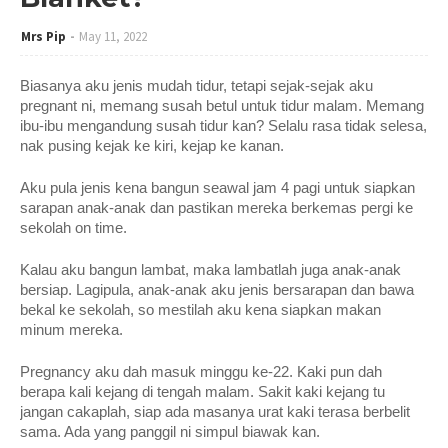
Mrs Pip
May 11, 2022
Biasanya aku jenis mudah tidur, tetapi sejak-sejak aku 
pregnant ni, memang susah betul untuk tidur malam. Memang 
ibu-ibu mengandung susah tidur kan? Selalu rasa tidak selesa, 
nak pusing kejak ke kiri, kejap ke kanan.
Aku pula jenis kena bangun seawal jam 4 pagi untuk siapkan 
sarapan anak-anak dan pastikan mereka berkemas pergi ke 
sekolah on time. 
Kalau aku bangun lambat, maka lambatlah juga anak-anak 
bersiap. Lagipula, anak-anak aku jenis bersarapan dan bawa 
bekal ke sekolah, so mestilah aku kena siapkan makan 
minum mereka.
Pregnancy aku dah masuk minggu ke-22. Kaki pun dah 
berapa kali kejang di tengah malam. Sakit kaki kejang tu 
jangan cakaplah, siap ada masanya urat kaki terasa berbelit 
sama. Ada yang panggil ni simpul biawak kan.