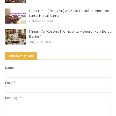
Cara Tukar (Port Out) XOX Ke U-Mobile Nombor
Lama Kekal Sama
October 23, 2020
Minum Air Kosong Membantu Menurunkan Berat
Badan?
August 05, 2026
CONTACT ADMIN
Name
Email
*
Message
*