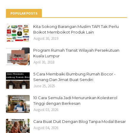
POPULAR POSTS
Kita Sokong Barangan Muslim TAPI Tak Perlu
Boikot Memboikot Produk Lain
August 30, 2019
Program Rumah Transit Wilayah Persekutuan
Kuala Lumpur
April 30, 2018
5 Cara Membaiki Bumbung Rumah Bocor -
Senang Dan Jimat Buat Sendiri
June 25, 2025
10 Cara Semula Jadi Menurunkan Kolesterol
Tinggi dengan Berkesan
August 03, 2026
Cara Buat Duit Dengan Blog Tanpa Modal Besar
August 04, 2026