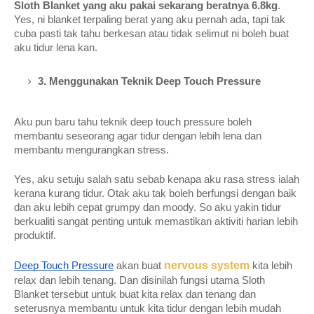
Sloth Blanket yang aku pakai sekarang beratnya 6.8kg
. 
Yes, ni blanket terpaling berat yang aku pernah ada, tapi tak 
cuba pasti tak tahu berkesan atau tidak selimut ni boleh buat 
aku tidur lena kan.
3. Menggunakan Teknik Deep Touch Pressure 
Aku pun baru tahu teknik deep touch pressure boleh 
membantu seseorang agar tidur dengan lebih lena dan 
membantu mengurangkan stress. 
Yes, aku setuju salah satu sebab kenapa aku rasa stress ialah 
kerana kurang tidur. Otak aku tak boleh berfungsi dengan baik 
dan aku lebih cepat grumpy dan moody. So aku yakin tidur 
berkualiti sangat penting untuk memastikan aktiviti harian lebih 
produktif.
nervous system
Deep Touch Pressure
 akan buat 
 kita lebih 
relax dan lebih tenang. Dan disinilah fungsi utama Sloth 
Blanket tersebut untuk buat kita relax dan tenang dan 
seterusnya membantu untuk kita tidur dengan lebih mudah 