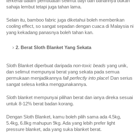
terkenal dalam pembuatan selimut bayi dan bahannya bukan 
sahaja lembut tetapi juga tahan lama.
Selain itu, bamboo fabric juga diketahui boleh memberikan 
cooling effect, so sangat sepadan dengan cuaca di Malaysia ni 
yang kekadang panasnya boleh tahan kan.
2. Berat Sloth Blanket Yang Sekata
Sloth Blanket diperbuat daripada 
non-toxic beads
 yang unik, 
dan selimut mempunyai berat yang sekata pada semua 
permukaan menjadikannya 
fall perfectly into place
! Dan serius 
sangat selesa ketika menggunakannya.
Sloth blanket mempunyai pilihan berat dan ianya direka sesuai 
untuk 8-12% berat badan korang.
Dengan Sloth Blanket, kamu boleh pilih sama ada 4.5kg, 
5.4kg, 6.8kg mahupun 9kg. Ada yang lebih prefer light 
pressure blanket, ada yang suka blanket berat.