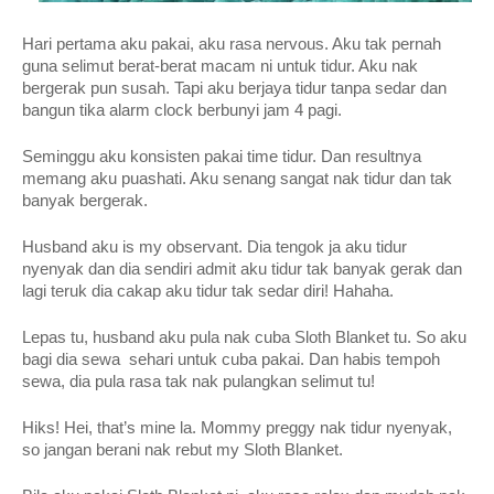
Hari pertama aku pakai, aku rasa nervous. Aku tak pernah 
guna selimut berat-berat macam ni untuk tidur. Aku nak 
bergerak pun susah. Tapi aku berjaya tidur tanpa sedar dan 
bangun tika alarm clock berbunyi jam 4 pagi.
Seminggu aku konsisten pakai time tidur. Dan resultnya 
memang aku puashati. Aku senang sangat nak tidur dan tak 
banyak bergerak.
Husband aku is my observant. Dia tengok ja aku tidur 
nyenyak dan dia sendiri admit aku tidur tak banyak gerak dan 
lagi teruk dia cakap aku tidur tak sedar diri! Hahaha.
Lepas tu, husband aku pula nak cuba Sloth Blanket tu. So aku 
bagi dia sewa  sehari untuk cuba pakai. Dan habis tempoh 
sewa, dia pula rasa tak nak pulangkan selimut tu!
Hiks! Hei, that’s mine la. Mommy preggy nak tidur nyenyak, 
so jangan berani nak rebut my Sloth Blanket.