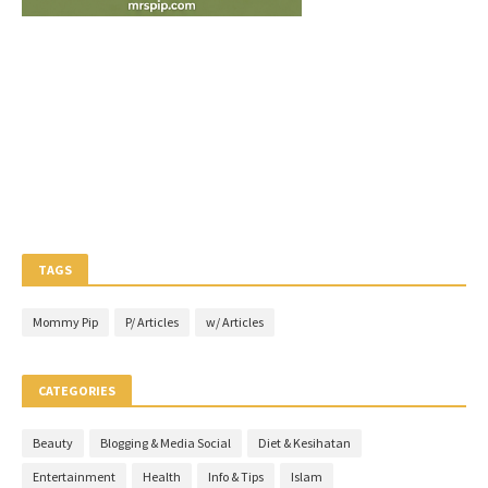
TAGS
Mommy Pip
P/ Articles
w/ Articles
CATEGORIES
Beauty
Blogging & Media Social
Diet & Kesihatan
Entertainment
Health
Info & Tips
Islam