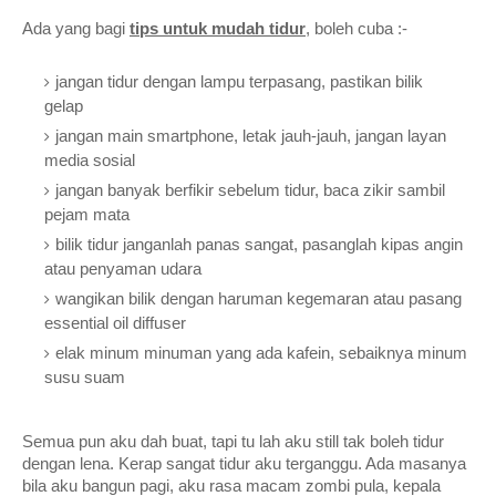
Ada yang bagi 
tips untuk mudah tidur
, boleh cuba :-
jangan tidur dengan lampu terpasang, pastikan bilik 
gelap  
jangan main smartphone, letak jauh-jauh, jangan layan 
media sosial
jangan banyak berfikir sebelum tidur, baca zikir sambil 
pejam mata
bilik tidur janganlah panas sangat, pasanglah kipas angin 
atau penyaman udara
wangikan bilik dengan haruman kegemaran atau pasang 
essential oil diffuser
elak minum minuman yang ada kafein, sebaiknya minum 
susu suam
Semua pun aku dah buat, tapi tu lah aku still tak boleh tidur 
dengan lena. Kerap sangat tidur aku terganggu. Ada masanya 
bila aku bangun pagi, aku rasa macam zombi pula, kepala 