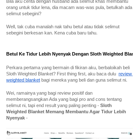
Bila aku cerita dengan husband ada selimut khas membantu 
orang untuk tidur lena, dia macam was-was pula, betulkah ada 
selimut sebegini? 
Well, tak cuba manalah nak tahu betul atau tidak selimut 
sebegini berkesan kan. Kena cuba baru tahu.
Betul Ke Tidur Lebih Nyenyak Dengan Sloth Weighted Blanke
Perkara pertama yang bermain di fikiran aku, berbaloikah beli 
Sloth Weighted Blanket? First thing first, aku baca dulu  
review 
weighted blanket
 bagi mereka yang beli dan guna selimut ni.
Wei, ramainya yang bagi review positif dan 
memberangsangkan Ada yang bagi pro and cons tentang 
selimut ni, tapi end result yang paling penting - 
Sloth 
Weighted Blanket Memang Membantu Agar Tidur Lebih 
Nyenyak
 -